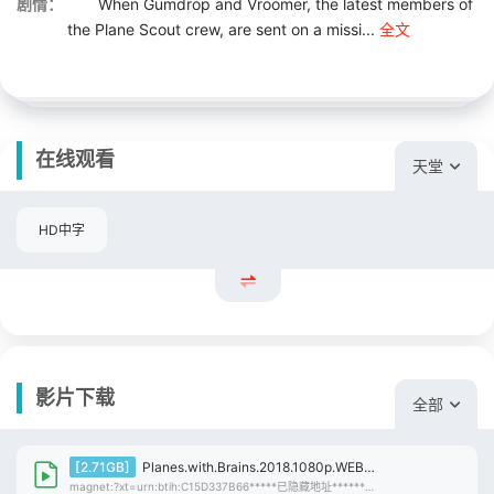
剧情：
When Gumdrop and Vroomer, the latest members of
the Plane Scout crew, are sent on a missi...
全文
在线观看
天堂
HD中字
影片下载
全部
[2.71GB]
Planes.with.Brains.2018.1080p.WEB-DL.DD2.0.H264-CMRG
magnet:?xt=urn:btih:C15D337B66*****已隐藏地址******10F122E46B 仅限登录用户查看（点击登录）