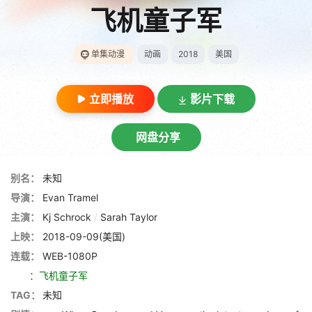
飞机童子军
单集动漫
动画
2018
美国
立即播放
影片下载
网盘分享
别名：
未知
导演：
Evan Tramel
主演：
Kj Schrock
/
Sarah Taylor
上映：
2018-09-09(美国)
连载：
WEB-1080P
：飞机童子军
TAG：
未知