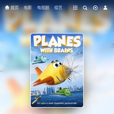
立即登录
+
首页
电影
电视剧
下载客户端
综艺
动漫
网址
明星