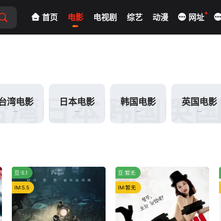
+
首页
电影
电视剧
综艺
动漫
网址
电影
台湾电影
日本电影
韩国电影
英
台湾电影
日本电影
韩国电影
英国电影
推荐
一般
豆:5.1
豆:暂无
IM:5.5
IM:暂无