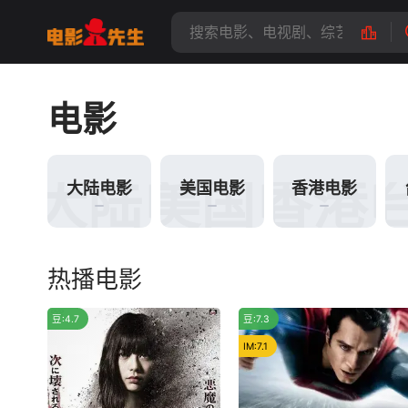
电影
大陆电影
美国电影
香港
大陆电影
美国电影
香港电影
热播电影
烂片
豆:4.7
豆:7.3
IM:7.1