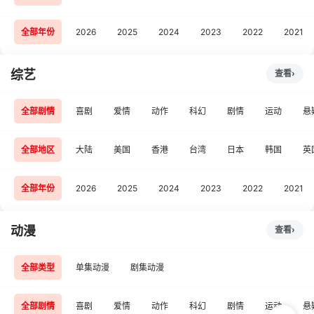
全部年份
2026
2025
2024
2023
2022
2021
综艺
查看
›
全部剧情
喜剧
爱情
动作
科幻
剧情
运动
悬
全部地区
大陆
美国
香港
台湾
日本
韩国
英
全部年份
2026
2025
2024
2023
2022
2021
动漫
查看
›
全部类型
单集动漫
剧集动漫
全部剧情
喜剧
爱情
动作
科幻
剧情
运动
悬