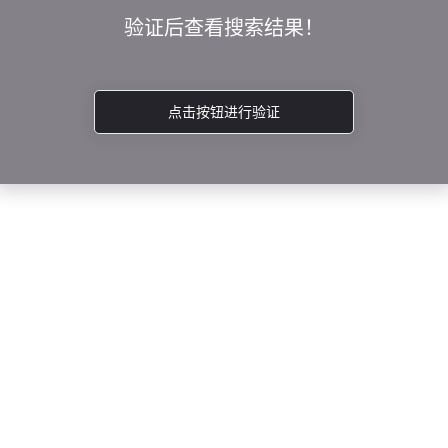
验证后查看搜索结果！
点击按钮进行验证