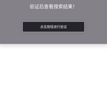
验证后查看搜索结果！
点击按钮进行验证