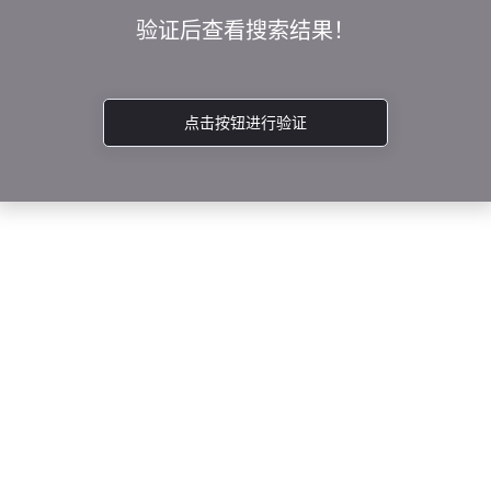
验证后查看搜索结果！
点击按钮进行验证