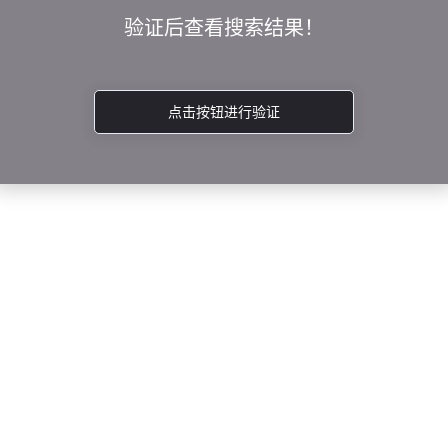
验证后查看搜索结果！
点击按钮进行验证