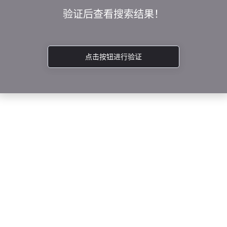
验证后查看搜索结果！
点击按钮进行验证