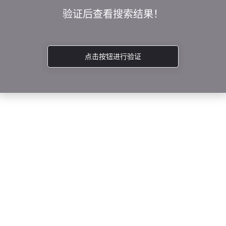
验证后查看搜索结果！
点击按钮进行验证