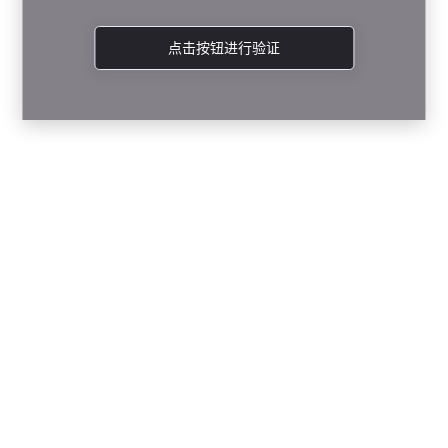
点击按钮进行验证