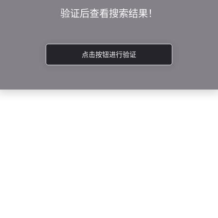
验证后查看搜索结果！
点击按钮进行验证