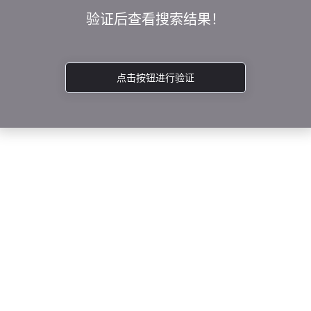
验证后查看搜索结果！
点击按钮进行验证