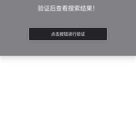
验证后查看搜索结果！
点击按钮进行验证