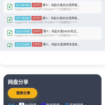
[31.56GB]
[中字]
镖人：风起大漠[杜比视界版本][高码版][国粤多音轨/简繁英字幕].2026.2160p.HQ.WEB-DL.H265.DV.DTS5.1.2Audio-DreamHD
magnet:?xt=urn:btih:BFC795D6AA*****已隐藏地址******3DB2AF5DB9 仅限登录用户查看（点击登录）
[27.78GB]
[中字]
镖人：风起大漠[杜比视界版本][高码版][国粤语配音/中文字幕].2026.2160p.HQ.WEB-DL.H265.DV.DTS-QuickIO
magnet:?xt=urn:btih:DAE73FC889*****已隐藏地址******4B232DCC44 仅限登录用户查看（点击登录）
[38.42GB]
[中字]
镖人：风起大漠[HDR/杜比视界双版本][粤语音轨/简繁英双语字幕].2026.2160p.UHD.BluRay.DV.x265.10bit.TrueHD.7.1-ParkHD
magnet:?xt=urn:btih:66B53D1F49*****已隐藏地址******82457FF4F4 仅限登录用户查看（点击登录）
[32.45GB]
[中字]
镖人：风起大漠[国粤多音轨/简繁英字幕].2026.1080p.BluRay.Remux.AVC.TrueHD.7.1.Atmos.2Audio-QuickIO
magnet:?xt=urn:btih:E4B2BB0879*****已隐藏地址******0CFEC55B5B 仅限登录用户查看（点击登录）
[14.50GB]
[中字]
镖人：风起大漠[国粤多音轨/简繁英字幕].2026.1080p.BluRay.x265.10bit.Atmos.TrueHD7.1-CTRLHD
magnet:?xt=urn:btih:6E511E1C00*****已隐藏地址******3F0666B626 仅限登录用户查看（点击登录）
[17.12GB]
[中字]
镖人：风起大漠[国粤多音轨/简繁英字幕].Blades.of.the.Guardians.2026.1080p.BluRay.x264.Atmos.TrueHD7.1-CTRLHD
magnet:?xt=urn:btih:8F3BA24AF5*****已隐藏地址******4FE396DF6E 仅限登录用户查看（点击登录）
网盘分享
[15.74GB]
[中字]
镖人：风起大漠[国粤多音轨/简繁英双语字幕].2026.1080p.BluRay.x265.10bit.TrueHD.7.1-ParkHD
magnet:?xt=urn:btih:BC5594A8D6*****已隐藏地址******F427F91A67 仅限登录用户查看（点击登录）
我来分享
[19.33GB]
[中字]
镖人：风起大漠[国粤多音轨/简繁英双语字幕].2026.1080p.BluRay.x264.TrueHD.7.1-ParkHD
magnet:?xt=urn:btih:C02BF9C9BA*****已隐藏地址******FDFA788256 仅限登录用户查看（点击登录）