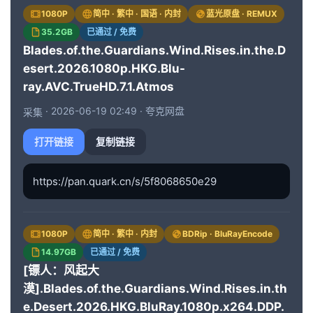
1080P
简中 · 繁中 · 国语 · 内封
蓝光原盘 · REMUX
[24.76GB]
[中字]
镖人：风起大漠[高码版][国粤多音轨/简繁英字幕].2026.2160p.HQ.WEB-DL.H265.HDR.DTS5.1.2Audio-DreamHD
magnet:?xt=urn:btih:F904AB6903*****已隐藏地址******88EADCA611 仅限登录用户查看（点击登录）
35.2GB
已通过 / 免费
Blades.of.the.Guardians.Wind.Rises.in.the.D
[19.91GB]
[中字]
镖人：风起大漠[高码版][国粤多音轨/简繁英字幕].2026.2160p.HQ.WEB-DL.H265.DTS5.1.2Audio-DreamHD
esert.2026.1080p.HKG.Blu-
magnet:?xt=urn:btih:F4293926CC*****已隐藏地址******C19E520FEE 仅限登录用户查看（点击登录）
ray.AVC.TrueHD.7.1.Atmos
[19.56GB]
[中字]
镖人：风起大漠[高码版][国语配音/中文字幕].2026.2160p.WEB-DL.H265.HQ.DTS5.1.6Audios-PandaQT
magnet:?xt=urn:btih:9218925F6C*****已隐藏地址******3AC6A5599A 仅限登录用户查看（点击登录）
· 2026-06-19 02:49 · 夸克网盘
采集
[20.99GB]
[中字]
镖人：风起大漠[高码版][国粤语配音/中文字幕].2026.2160p.HQ.WEB-DL.H265.HDR.DTS-QuickIO
打开链接
复制链接
magnet:?xt=urn:btih:333311F045*****已隐藏地址******D1756C045C 仅限登录用户查看（点击登录）
[16.13GB]
[中字]
镖人：风起大漠[高码版][国粤语配音/中文字幕].2026.2160p.HQ.WEB-DL.H265.DTS-QuickIO
https://pan.quark.cn/s/5f8068650e29
magnet:?xt=urn:btih:F34823B5BC*****已隐藏地址******EC628B718E 仅限登录用户查看（点击登录）
[9.13GB]
[中字]
镖人：风起大漠[国语配音/中文字幕].Blades.of.the.Guardians.2026.2160p.WEB-DL.H265.HDR.DDP5.1.2Audios-PandaQT
magnet:?xt=urn:btih:55B49AE22D*****已隐藏地址******B0229EE5C2 仅限登录用户查看（点击登录）
1080P
简中 · 繁中 · 内封
BDRip · BluRayEncode
[3.4GB]
[中字]
镖人：风起大漠[国语配音/中文字幕].Blades.of.the.Guardians.2026.2160p.WEB-DL.H265.DDP5.1.2Audios-PandaQT
14.97GB
已通过 / 免费
magnet:?xt=urn:btih:05F17E262E*****已隐藏地址******DAEAFCDC8B 仅限登录用户查看（点击登录）
[镖人：风起大
漠].Blades.of.the.Guardians.Wind.Rises.in.th
[3.90GB]
[中字]
镖人：风起大漠[国粤语配音/中文字幕].2026.2160p.WEB-DL.H265.HDR.DTS-QuickIO
magnet:?xt=urn:btih:ADB078A466*****已隐藏地址******83C906E44C 仅限登录用户查看（点击登录）
e.Desert.2026.HKG.BluRay.1080p.x264.DDP.