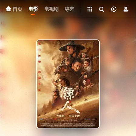
立即登录
+
首页
电影
电视剧
下载客户端
综艺
动漫
网址
明星