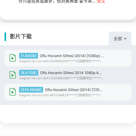
许只是玩笑或噩梦，但对奥弗鲁·霍卡来...
全文
影片下载
全部
[1.84GB]
Oflu Hocanin Sifresi (2014) [1080p] [WEBRip] [5.1] [YTS.BZ]
magnet:?xt=urn:btih:D548E902F9*****已隐藏地址******DFFA74EF00 仅限登录用户查看（点击登录）
[8.67GB]
Oflu Hocanin Sifresi 2014 1080p AMZN WEB-DL H264 EAC3-TURKO
magnet:?xt=urn:btih:1A2A08EABB*****已隐藏地址******EB37D24390 仅限登录用户查看（点击登录）
[919.56MB]
Oflu Hocanin Sifresi (2014) [720p] [WEBRip] [YTS.BZ]
magnet:?xt=urn:btih:4B7F048E29*****已隐藏地址******DA073D7380 仅限登录用户查看（点击登录）