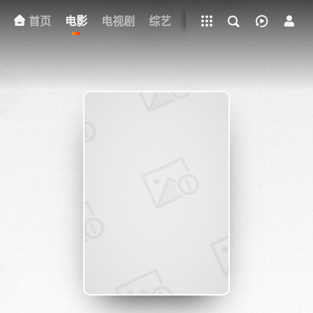
立即登录
+
首页
电影
电视剧
下载客户端
综艺
动漫
网址
明星