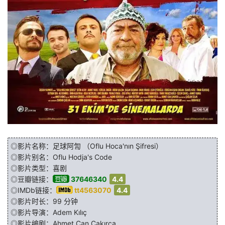
◎影片名称：足球阿訇 （Oflu Hoca'nın Şifresi）
◎影片别名：Oflu Hodja's Code
◎影片类型：喜剧
◎豆瓣链接：
37646340
4.4
◎IMDb链接：
tt4563070
4.4
◎影片时长：99 分钟
◎影片导演：
Adem Kılıç
◎影片编剧：
Ahmet Can Çakırca