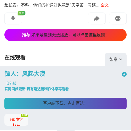
赴长安。不料，他们的护送对象竟是“天字第一号逃...
全文
投屏到电视
免费
教程：把手机影片投到电视上播放
推荐
如果是遇到无法播放，可以点击这里反馈！
在线观看
如意
镖人：风起大漠
【超清】
官网同步更新,若有延迟请稍作休息再看看
客户端下载，点击直达！
热播
HD中字